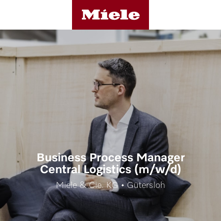
Business Process Manager
Central Logistics (m/w/d)
Miele & Cie. KG • Gütersloh