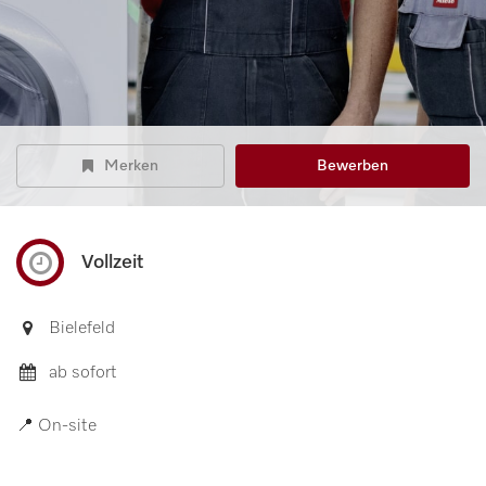
Merken
Bewerben
Vollzeit
Bielefeld
ab sofort
📍 On-site