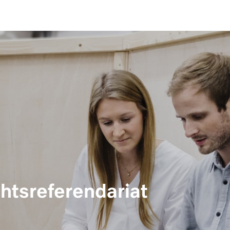
htsreferendariat