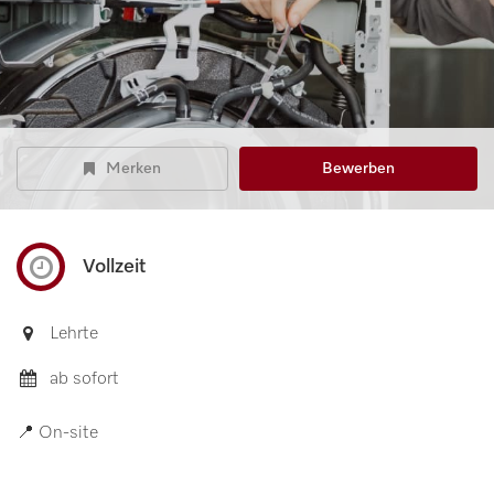
Merken
Bewerben
Vollzeit
Lehrte
ab sofort
📍 On-site