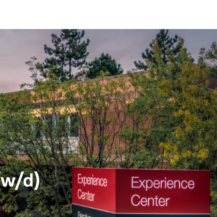
/w/d)