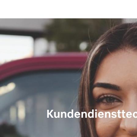
Kundendiensttec