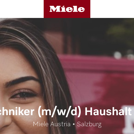
hniker (m/w/d) Haushalt 
Miele Austria • Salzburg