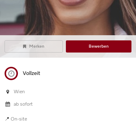
Merken
Bewerben
Vollzeit
Wien
ab sofort
📍 On-site