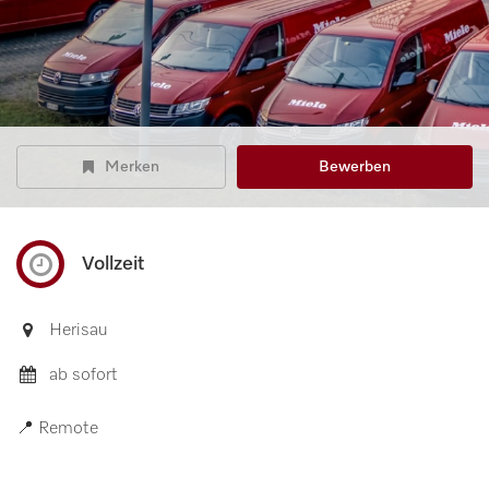
Merken
Bewerben
Vollzeit
Herisau
ab sofort
📍 Remote