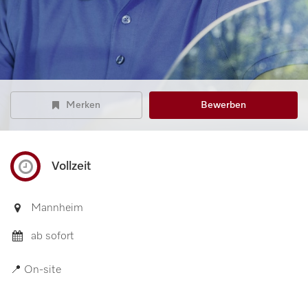
Merken
Bewerben
Vollzeit
Mannheim
ab sofort
📍 On-site