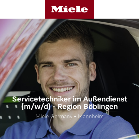
Servicetechniker im Außendienst
(m/w/d) - Region Böblingen
Miele Germany • Mannheim