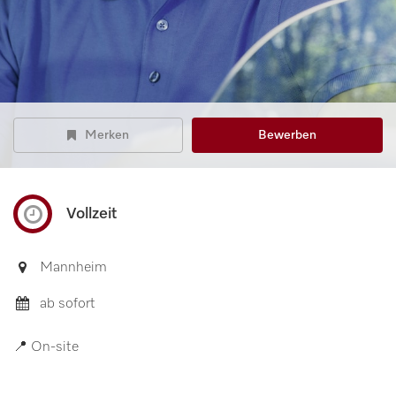
Merken
Bewerben
Vollzeit
Mannheim
ab sofort
📍 On-site