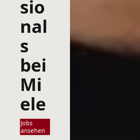
sio
nal
s
bei
Mi
ele
Jobs
ansehen